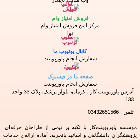
وب سایت تایپکار
فروش امتیاز وام
مرکز امن فروش امتیاز وام
نوا
کانال یوتیوب ما
سفارش انجام پاورپوینت
صفحه ما در فیسبوک
سفارش انجام پاورپوینت
آدرس پاورپوینت کار : کرمان، بلوار پزشک، پلاک 33 واحد
133
تلفن : 03432651566
موسسه پاورپوینت‌کار با تکیه بر تیمی از طراحان حرفه‌ای،
پژوهشگران دانشگاهی و اساتید باتجربه، آماده ارائه‌ی خدمات