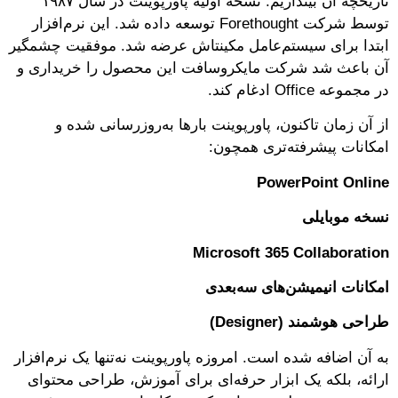
تاریخچه آن بیندازیم. نسخه اولیه پاورپوینت در سال ۱۹۸۷
توسط شرکت Forethought توسعه داده شد. این نرم‌افزار
ابتدا برای سیستم‌عامل مکینتاش عرضه شد. موفقیت چشمگیر
آن باعث شد شرکت مایکروسافت این محصول را خریداری و
در مجموعه Office ادغام کند.
از آن زمان تاکنون، پاورپوینت بارها به‌روزرسانی شده و
امکانات پیشرفته‌تری همچون:
PowerPoint Online
نسخه موبایلی
Microsoft 365 Collaboration
امکانات انیمیشن‌های سه‌بعدی
طراحی هوشمند (Designer)
به آن اضافه شده است. امروزه پاورپوینت نه‌تنها یک نرم‌افزار
ارائه، بلکه یک ابزار حرفه‌ای برای آموزش، طراحی محتوای