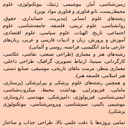
زمین‌شناسی، آمار، بيوشيمی، ژنتيك، بيوتكنولوژی، علوم
محیط‌زیست، نانو فناوری و فناوری مواد نوین)،
رشته‌های علوم انسانی (مدیریت، حسابداری، حقوق،
روانشناسی، علوم تربیتی، فلسفه، جامعه‌شناسی، علوم
اجتماعی، تاریخ، الهیات، علوم سیاسی، علوم اقتصادی،
آموزش و پرورش، زبان و ادبیات فارسی و عربی، زبان‌های
خارجی مانند انگلیسی، فرانسه، روسی و آلمانی)،
رشته‌های هنر و معماری (طراحی صنعتی، نقاشی، عکاسی،
کارگردانی، سینما، ارتباط تصویری، گرافیک، طراحی داخلی،
معماری منظر، مرمت بناهای تاریخی، موسیقی، صنایع دستی،
هنر اسلامی، فلسفه هنر)،
و همچنین رشته‌های علوم پزشکی و پیراپزشکی (پرستاری،
مامایی، فیزیوتراپی، بهداشت محیط، میکروب‌شناسی،
ایمنی‌شناسی، فیزیولوژی، دامپزشکی، مهندسی داروسازی،
بیوشیمی بالینی، سم‌شناسی، ویروس‌شناسی، بیوتکنولوژی
پزشکی).
تمامی پروژه‌ها با دقت علمی بالا، طراحی جذاب و ساختار