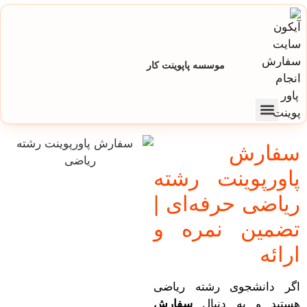
موسسه پاپوینت کار
تماس با ما
صفحه اصلی
تعرفه و هزینه سفارش پاورپوینت
سفارش
پاورپوینت رشته
ریاضی حرفه‌ای |
تضمین نمره و
ارائه
اگر دانشجوی رشته ریاضی
هستید و به دنبال
سفارش