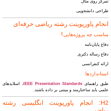
تمرکز روی مثال
طراحی دانشجویی
انجام پاورپوینت رشته ریاضی حرفه‌ای
مناسب چه پروژه‌هایی؟
دفاع پایان‌نامه
دفاع رساله دکتری
ارائه کنفرانسی
استانداردها
طبق راهنمای
IEEE Presentation Standards
، اسلایدهای
علمی باید ساختارمند و مبتنی بر داده باشند.
H2: انجام پاورپوینت انگلیسی رشته
ریاضی