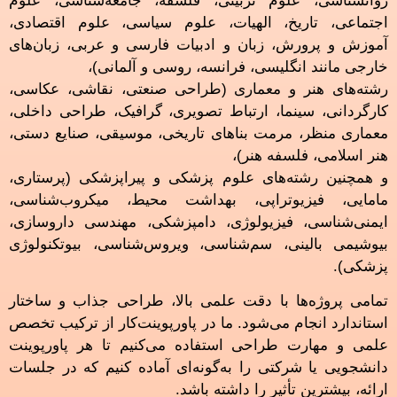
روانشناسی، علوم تربیتی، فلسفه، جامعه‌شناسی، علوم
اجتماعی، تاریخ، الهیات، علوم سیاسی، علوم اقتصادی،
آموزش و پرورش، زبان و ادبیات فارسی و عربی، زبان‌های
خارجی مانند انگلیسی، فرانسه، روسی و آلمانی)،
رشته‌های هنر و معماری (طراحی صنعتی، نقاشی، عکاسی،
کارگردانی، سینما، ارتباط تصویری، گرافیک، طراحی داخلی،
معماری منظر، مرمت بناهای تاریخی، موسیقی، صنایع دستی،
هنر اسلامی، فلسفه هنر)،
و همچنین رشته‌های علوم پزشکی و پیراپزشکی (پرستاری،
مامایی، فیزیوتراپی، بهداشت محیط، میکروب‌شناسی،
ایمنی‌شناسی، فیزیولوژی، دامپزشکی، مهندسی داروسازی،
بیوشیمی بالینی، سم‌شناسی، ویروس‌شناسی، بیوتکنولوژی
پزشکی).
تمامی پروژه‌ها با دقت علمی بالا، طراحی جذاب و ساختار
استاندارد انجام می‌شود. ما در پاورپوینت‌کار از ترکیب تخصص
علمی و مهارت طراحی استفاده می‌کنیم تا هر پاورپوینت
دانشجویی یا شرکتی را به‌گونه‌ای آماده کنیم که در جلسات
ارائه، بیشترین تأثیر را داشته باشد.