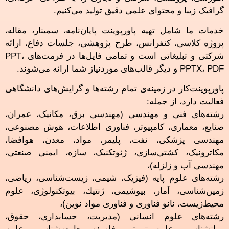
گرافیک زیبا و محتوای علمی دقیق تولید می‌کنیم.
خدمات ما شامل تهیه پاورپوینت پایان‌نامه، سمینار، مقاله،
پروژه کلاسی، کنفرانس، طرح پژوهشی، جلسات دفاع، ارائه
شرکتی و تبلیغاتی است و تمامی فایل‌ها در فرمت‌های PPT،
PPTX، PDF و دیگر قالب‌های موردنیاز شما ارائه می‌شوند.
پاورپوینت‌کار در زمینه‌ی تمام رشته‌ها و گرایش‌های دانشگاهی
فعالیت دارد، از جمله:
رشته‌های فنی و مهندسی (مهندسی برق، مکانیک، عمران،
صنایع، معماری، کامپیوتر، فناوری اطلاعات، هوش مصنوعی،
مهندسی پزشکی، نفت، پلیمر، مواد، معدن، هوافضا،
مکاترونیک، کشتی‌سازی، ژئوتکنیک، سازه، ایمنی صنعتی،
مهندسی آب و زلزله)،
رشته‌های علوم پایه (فیزیک، شیمی، زیست‌شناسی، ریاضی،
زمین‌شناسی، آمار، بيوشيمی، ژنتيك، بيوتكنولوژی، علوم
محیط‌زیست، نانو فناوری و فناوری مواد نوین)،
رشته‌های علوم انسانی (مدیریت، حسابداری، حقوق،