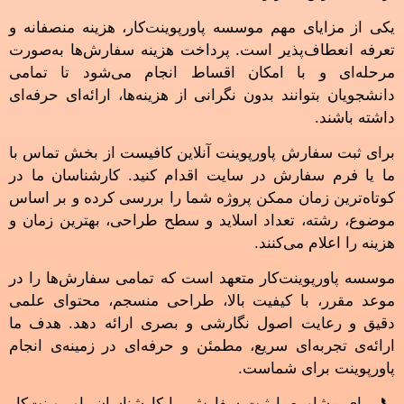
یکی از مزایای مهم موسسه پاورپوینت‌کار، هزینه منصفانه و
تعرفه انعطاف‌پذیر است. پرداخت هزینه سفارش‌ها به‌صورت
مرحله‌ای و با امکان اقساط انجام می‌شود تا تمامی
دانشجویان بتوانند بدون نگرانی از هزینه‌ها، ارائه‌ای حرفه‌ای
داشته باشند.
برای ثبت سفارش پاورپوینت آنلاین کافیست از بخش تماس با
ما یا فرم سفارش در سایت اقدام کنید. کارشناسان ما در
کوتاه‌ترین زمان ممکن پروژه شما را بررسی کرده و بر اساس
موضوع، رشته، تعداد اسلاید و سطح طراحی، بهترین زمان و
هزینه را اعلام می‌کنند.
موسسه پاورپوینت‌کار متعهد است که تمامی سفارش‌ها را در
موعد مقرر، با کیفیت بالا، طراحی منسجم، محتوای علمی
دقیق و رعایت اصول نگارشی و بصری ارائه دهد. هدف ما
ارائه‌ی تجربه‌ای سریع، مطمئن و حرفه‌ای در زمینه‌ی انجام
پاورپوینت برای شماست.
📞 برای مشاوره یا ثبت سفارش، با کارشناسان پاورپوینت‌کار