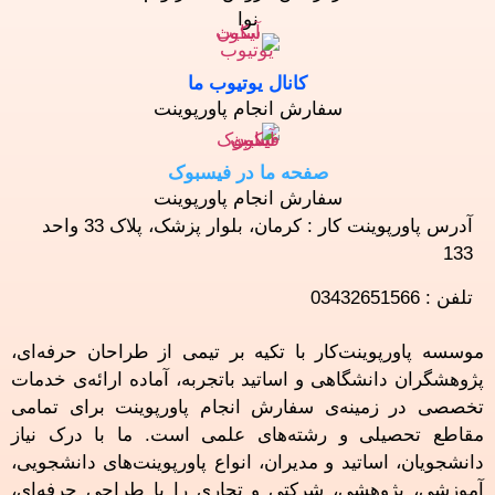
نوا
کانال یوتیوب ما
سفارش انجام پاورپوینت
صفحه ما در فیسبوک
سفارش انجام پاورپوینت
آدرس پاورپوینت کار : کرمان، بلوار پزشک، پلاک 33 واحد
133
تلفن : 03432651566
موسسه پاورپوینت‌کار با تکیه بر تیمی از طراحان حرفه‌ای،
پژوهشگران دانشگاهی و اساتید باتجربه، آماده ارائه‌ی خدمات
تخصصی در زمینه‌ی سفارش انجام پاورپوینت برای تمامی
مقاطع تحصیلی و رشته‌های علمی است. ما با درک نیاز
دانشجویان، اساتید و مدیران، انواع پاورپوینت‌های دانشجویی،
آموزشی، پژوهشی، شرکتی و تجاری را با طراحی حرفه‌ای،