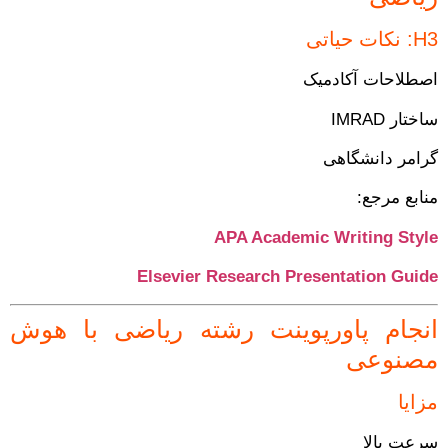
H3: نکات حیاتی
اصطلاحات آکادمیک
ساختار IMRAD
گرامر دانشگاهی
منابع مرجع:
APA Academic Writing Style
Elsevier Research Presentation Guide
انجام پاورپوینت رشته ریاضی با هوش
مصنوعی
مزایا
سرعت بالا