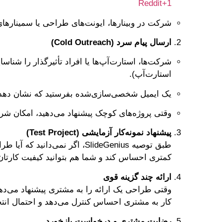
Reddit
+1
شرکت در وبینارها، ایونت‌های طراحی یا سمینارهای
ارسال پیام سرد (Cold Outreach)
شرکت‌ها، استارت‌آپ‌ها یا افراد تأثیرگذار را شناس
استارت‌آپ).
یک ایمیل شخصی‌سازی‌شده بفرستید که نشان دهد شما
وقتی پروژه‌های کوچک پیشنهاد می‌دهید، امکان شروع
پیشنهاد نمونه‌کار آزمایشی (Test Project)
طبق توصیه SlideGenius، اگر 
کمتری احساس کند و شما هم بتوانید کیفیت کارتان
ارائه چند گزینه قوی
وقتی طراحی یک ارائه را به مشتری پیشنهاد می‌دهی
کار به مشتری احساس کنترل می‌دهد و احتمال ان
رضایت مشتری و درخواست بازخورد