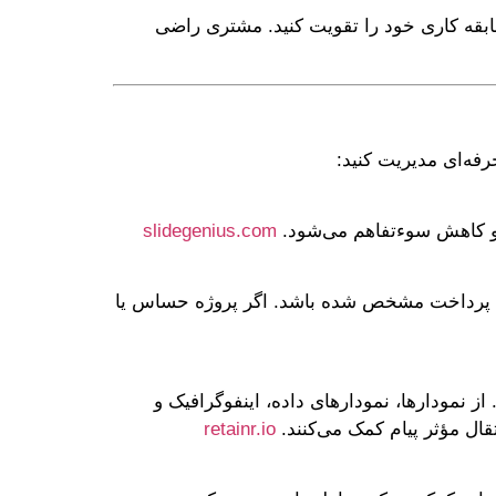
 سابقه کاری خود را تقویت کنید. مشتری راضی
فه‌ای مدیریت کنید:
ت و کاهش سوءتفاهم می‌شود.
slidegenius.com
رایط پرداخت مشخص شده باشد. اگر پروژه حساس یا
ی اسلاید را با یک ساختار منطقی شروع کنید: مقدمه، بخش بدنه، نتیجه‌گیری و فراخوان عمل (Call to Action). از نمودارها، نمودارهای داده، اینفوگرافیک و
قال مؤثر پیام کمک می‌کنند.
retainr.io