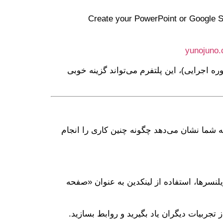
ی برای طراحان پاورپوینت و ارائه. در آن می‌توانید خدماتتان را تعریف کنید (“Create your PowerPoint or Google Slides
yunojuno
ره اجرایی)، این پلتفرم می‌تواند گزینه خوبی
 شما نشان می‌دهد چگونه چنین کاری را انجام
یلنسرها، استفاده از لینکدین به عنوان «صفحه