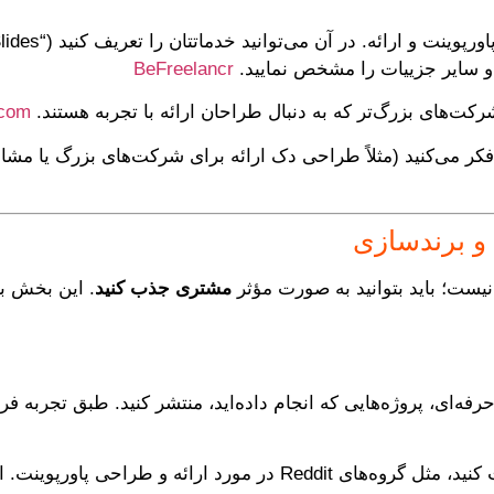
: یک پلتفرم تخصص
BeFreelancr
رکت‌های بزرگ‌تر که به دنبال طراحان ارائه با تجربه هستند.
.com
ر فکر می‌کنید (مثلاً طراحی دک ارائه برای شرکت‌های بزرگ یا مشاو
و برندسازی
ست؛ باید بتوانید به صورت مؤثر
مشتری جذب کنید
. این بخش به
فه‌ای، پروژه‌هایی که انجام داده‌اید، منتشر کنید. طبق تجربه فر
ز تجربیات دیگران یاد بگیرید و روابط بسازید.