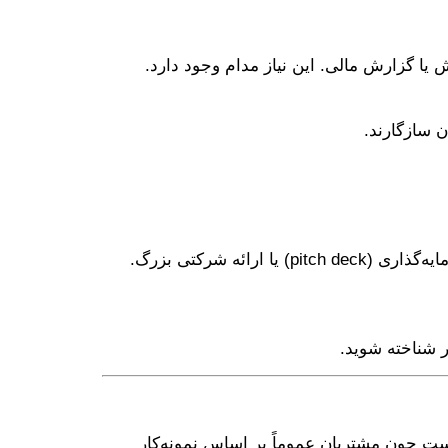
وش یا گزارش مالی. این نیاز مدام وجود دارد.
ن سازگارند.
هزینه پروژه‌های پاورپوینت می‌تواند بسیار متنوع باشد: از پروژه کوچک اسلاید چند صفحه‌ای تا طراحی کامل دک سرمایه‌گذاری (pitch deck) یا ارائه شرکتی بزرگ.
ر شناخته شوید.
م است چون مشتریان عموماً بر اساس نمونه‌کار