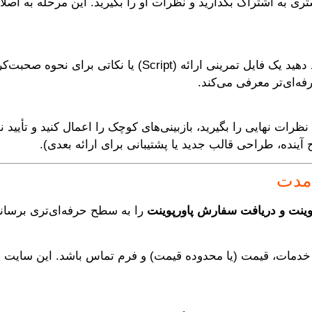
حی اولیه، پیش‌نمایش (Preview) با مشتری به اشتراک بگذارید و نظرات او را بگیرید. ای
وقتی اسلایدها آماده شدند، اگر لازم است، پیشنهاد دهید یک فا
‌ای‌تر معرفی می‌کند.
ظرات نهایی را بگیرید، بازبینی‌های کوچک را اعمال کنید و تأیید نه
ح آینده، طراحی قالب جدید یا پشتیبانی برای ارائه بعدی).
دمدت
ینت و دریافت سفارش پاورپوینت
را به سطح حرفه‌ای‌تری برسانید
دمات، قیمت (یا محدوده قیمت) و فرم تماس باشد. این سایت به