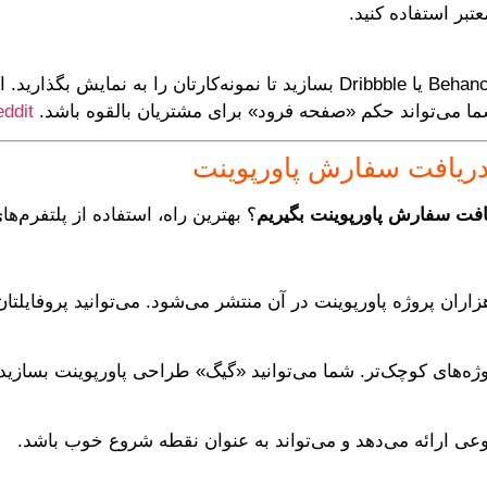
تبر استفاده کنید.
یک وب‌سایت ساده یا صفحه در پلتفرم‌هایی مثل Behance یا Dribbble بسازید تا نم
ddit
 دریافت سفارش پاورپوینت
افت سفارش پاورپوینت بگیریم
؟ بهترین راه، استفاده از پلتفرم
اران پروژه پاورپوینت در آن منتشر می‌شود. می‌توانید پروفایلتان 
ه‌های کوچک‌تر. شما می‌توانید «گیگ» طراحی پاورپوینت بسازید و م
نوعی ارائه می‌دهد و می‌تواند به عنوان نقطه شروع خوب باشد.