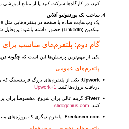
کنید، در کارگاه‌ها شرکت کنید یا از منابع آموزشی مع
ساخت یک پورتفولیو آنلاین
لینکدین (LinkedIn) حضور داشته باشید؛ پروفایل شما می‌تواند حکم «صفحه فرود» برای مشتریان بالقوه باشد.
گام دوم: پلتفرم‌های مناسب برای
یکی از مهم‌ترین پرسش‌ها این است که
چگونه دری
پلتفرم‌های عمومی
Upwork
: یکی از پلتفرم‌های بزرگ فریلنسینگ که هز
دریافت پروژه‌ها کنید.
+1
Upwork
Fiverr
: گزینه عالی برای شروع، مخصوصاً برای پروژ
کنند.
slidegenius.com
Freelancer.com
: پلتفرم دیگری که پروژه‌های مت
پلتفرم‌های تخصصی و حرفه‌ای