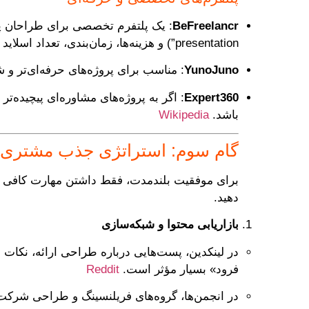
BeFreelancr
presentation”) و هزینه‌ها، زمان‌بندی، تعداد اسلاید و سایر جزییات را مشخص نمایید.
YunoJuno
: مناسب برای پروژه‌های حرفه‌ای‌تر و ش
Expert360
: اگر به پروژه‌های مشاوره‌ای پیچیده‌ت
باشد.
Wikipedia
گام سوم: استراتژی جذب مشتری 
برای موفقیت بلندمدت، فقط داشتن مهارت کافی نی
دهید.
بازاریابی محتوا و شبکه‌سازی
در لینکدین، پست‌هایی درباره طراحی ارائه، نکات حر
فرود» بسیار مؤثر است.
Reddit
در انجمن‌ها، گروه‌های فریلنسینگ و طراحی شرکت کنید، مثل گروه‌های Reddit در مورد ارائه و طراحی پاورپوینت. ا